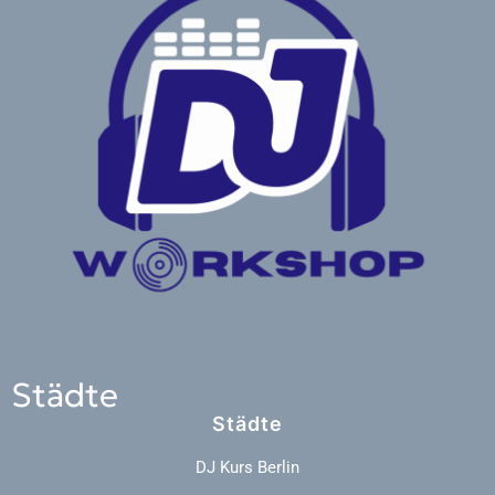
Städte
Städte
DJ Kurs Berlin