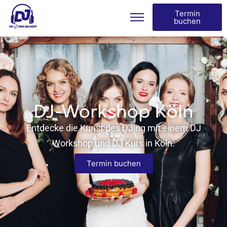
Termin
buchen
DJ-Workshop Köln
Entdecke die Kunst des DJing mit einem DJ
Workshop und DJ Kurs in Köln.
Termin buchen