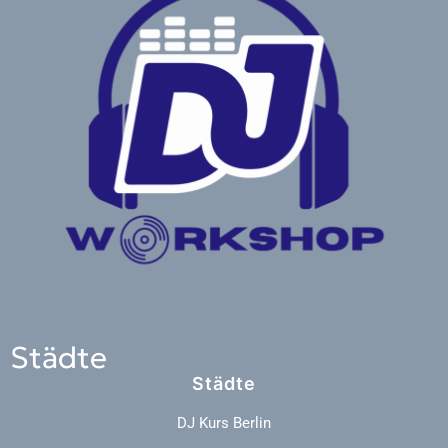
Städte
Städte
DJ Kurs Berlin